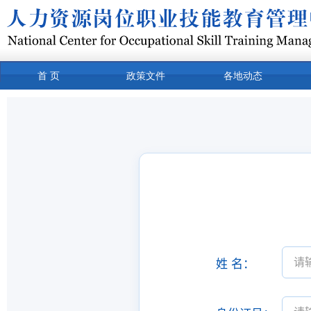
首 页
政策文件
各地动态
常用下载
关于我们
产品