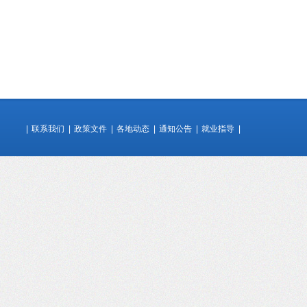
|
联系我们
|
政策文件
|
各地动态
|
通知公告
|
就业指导
|