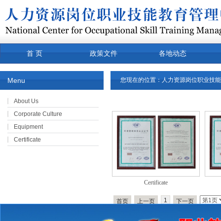
首 页
政策文件
各地动态
常用下载
关于我们
产品
Menu
您现在的位置：
人力资源岗位职业技能
About Us
Corporate Culture
Equipment
Certificate
Certificate
1
首页
上一页
下一页