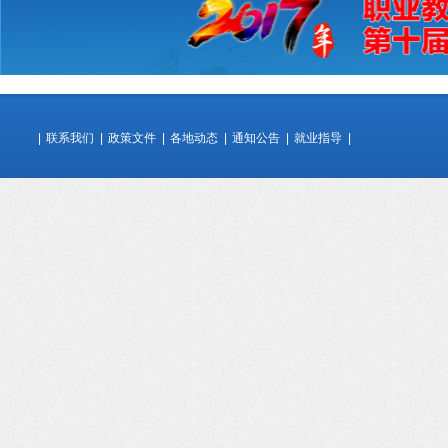
|
联系我们
|
政策文件
|
各地动态
|
通知公告
|
就业指导
|