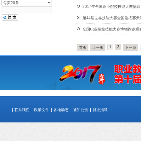
2017年全国职业院校技能大赛物
第44届世界技能大赛全国选拔赛天
全国职业院校技能大赛博物馆参观
1
2
首页
上一页
下一页
|
联系我们
|
政策文件
|
各地动态
|
通知公告
|
就业指导
|